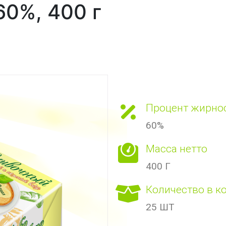
60%, 400 г
Процент жирно
60%
Масса нетто
400 Г
Количество в к
25 ШТ