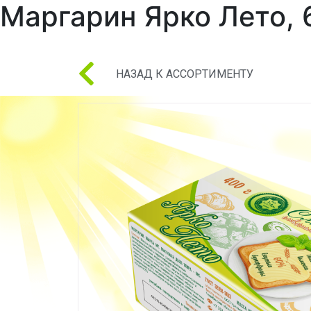
yaleto.info
Маргарин Ярко Лето, 
Ярко Лето
НАЗАД К АССОРТИМЕНТУ