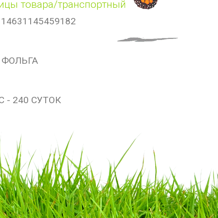
ицы товара/транспортный
 14631145459182
 ФОЛЬГА
С - 240 СУТОК