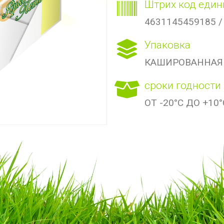
Штрих код един
4631145459185 /
Упаковка
КАШИРОВАННАЯ
сроки годности
ОТ -20°С ДО +10°